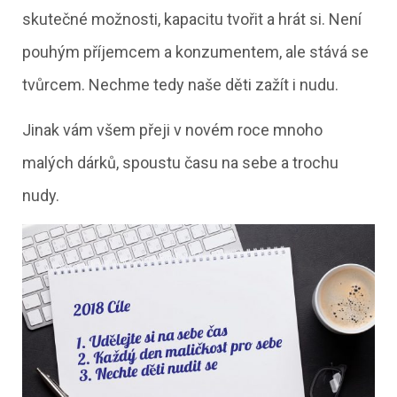
skutečné možnosti, kapacitu tvořit a hrát si. Není
pouhým příjemcem a konzumentem, ale stává se
tvůrcem. Nechme tedy naše děti zažít i nudu.
Jinak vám všem přeji v novém roce mnoho
malých dárků, spoustu času na sebe a trochu
nudy.