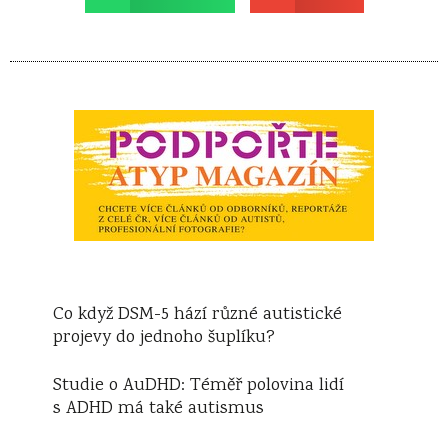
Co když DSM-5 hází různé autistické
projevy do jednoho šuplíku?
Studie o AuDHD: Téměř polovina lidí
s ADHD má také autismus