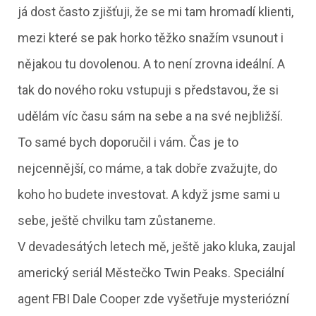
já dost často zjišťuji, že se mi tam hromadí klienti,
mezi které se pak horko těžko snažím vsunout i
nějakou tu dovolenou. A to není zrovna ideální. A
tak do nového roku vstupuji s představou, že si
udělám víc času sám na sebe a na své nejbližší.
To samé bych doporučil i vám. Čas je to
nejcennější, co máme, a tak dobře zvažujte, do
koho ho budete investovat. A když jsme sami u
sebe, ještě chvilku tam zůstaneme.
V devadesátých letech mě, ještě jako kluka, zaujal
americký seriál Městečko Twin Peaks. Speciální
agent FBI Dale Cooper zde vyšetřuje mysteriózní