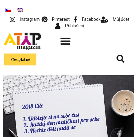
Instagram
Pinterest
Facebook
Můj účet
Přihlášení
Předplatné