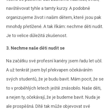
navštěvovat tyhle a tamty kurzy. A podobně
organizujeme život i našim dětem, které jsou pak
mnohdy přetížené. A tak říkám: nechme děti nudit.
Je to velice důležitá zkušenost.
3. Nechme naše děti nudit se
Na začátku své profesní kariéry jsem řadu let učil.
A už tenkrát jsem byl překvapen očekáváním
svých studentů, že je budu bavit. Mám pocit, že se
to v proběhlých letech ještě znásobilo. Naše děti,
a nejen ty, očekávají, že je budeme bavit. Nuda je
ale prospěšná. Dítě tak může objevovat své