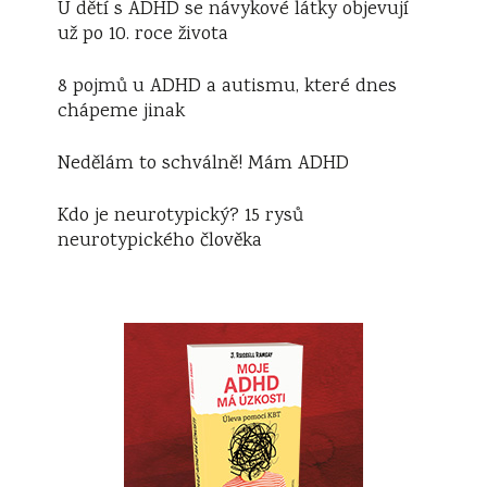
U dětí s ADHD se návykové látky objevují
už po 10. roce života
8 pojmů u ADHD a autismu, které dnes
chápeme jinak
Nedělám to schválně! Mám ADHD
Kdo je neurotypický? 15 rysů
neurotypického člověka