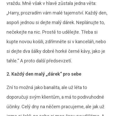
vraždu. Mně však v hlavě zůstala jedna věta:
„Harry, prozradím vám malé tajemství. Každý den,
aspoň jednou si dejte malý dárek. Neplánujte to,
nečekejte na nic. Prostě to udělejte. Třeba si
kupte novou košili, zdřímněte si v kanceláři, nebo
si dejte dva šálky dobré horké černé kávy, jako je
tahle.“ A proto další předsevzetí.
2. Každý den malý „dárek“ pro sebe
Zní to možná jako banalita, ale už léta to
doporučuji svým klientům, a má to podivuhodné
účinky. Celý dny na něčem pracujeme, ale jak už