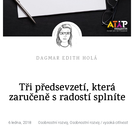
DAGMAR EDITH HOLÁ
Tři předsevzetí, která
zaručeně s radostí splníte
6 ledna, 2018
Osobnostní rozvoj
,
Osobnostní rozvoj / vysoká citlivost