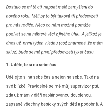
Dostalo se mi té cti, napsat malé zamyšlení do
nového roku. Měli by to být taková tři předsevzetí
pro nás rodiče. Něco co nám možná pomůže
podívat se na některé věci z jiného úhlu. A jelikož je
dnes už první týden v lednu (což znamená, že mám
skluz) bude se mé první předsevzetí týkat času.
1. Udělejte si na sebe čas
Udělejte si na sebe čas a nejen na sebe. Také na
své blízké. Pravidelně se mě můj supervizor ptá,
zda už mám v diáři naplánovanou dovolenou,
zapsané všechny besídky svých dětí a podobně. A