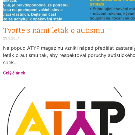
Tvořte s námi leták o autismu
29.3.2017
Na popud ATYP magazínu vznikl nápad předělat zastaral
leták o autismu tak, aby respektoval poruchy autistickéh
spek...
Celý článek