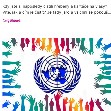
Kdy jste si naposledy čistili hřebeny a kartáče na vlasy?
Víte, jak a čím je čistit? Je tady jaro a všichni se pokouš...
Celý článek