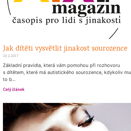
Jak dítěti vysvětlit jinakost sourozence
20.2.2017
Základní pravidla, která vám pomohou při rozhovoru
s dítětem, které má autistického sourozence, kdykoliv mu
to b...
Celý článek