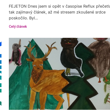
FEJETON Dnes jsem si opět v časopise Reflux přečetl
tak zajímavý článek, až mé stresem zkoušené srdce
poskočilo. Byl...
Celý článek