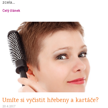
zcela...
Celý článek
Umíte si vyčistit hřebeny a kartáče?
20.4.2017