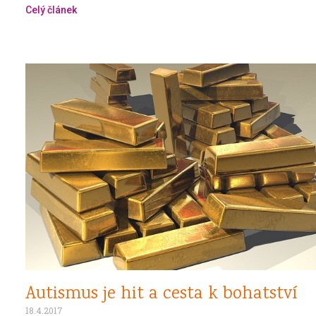
Celý článek
Autismus je hit a cesta k bohatství
18.4.2017