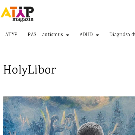
ATYP
PAS – autismus
ADHD
Diagnóza d
HolyLibor