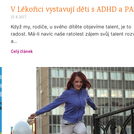
V Lékořici vystavují děti s ADHD a PA
15.4.2017
Když my, rodiče, u svého dítěte objevíme talent, je to
radost. Má-li navíc naše ratolest zájem svůj talent rozv
a...
Celý článek